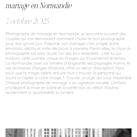
mariage en Normandie
7 octobre 2025
Photographe de mariage en Normandie, je rencontre souvent des
couples qui me demandent comment choisir le bon photographe
pour leur grand jour. Préparer son mariage, c’est jongler entre
émotions, détails et mille décisions à prendre. Parmi elles, le choix du
photographe est sans doute l’un des plus essentiels : c’est lui qui
traduira cette journée unique en images qui traverseront le temps.
La Normandie, avec sa lumière changeante, ses paysages marins et
ses domaines chargés d’histoire, offre un décor d’exception. Mais
pour que la magie opère, encore faut-il trouver la personne qui
saura la capter à votre image. 1. Trouver un style qui vous ressemble
Chaque photographe de mariage a sa signature visuelle. Certains
privilégient la mise en scène et la perfection du détail, d’autres
recherchent la spontanéité, la lumière