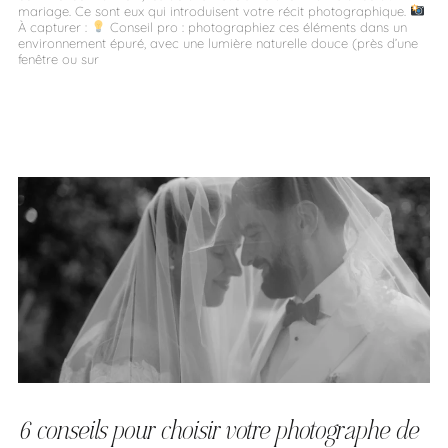
mariage. Ce sont eux qui introduisent votre récit photographique.
À capturer :
Conseil pro : photographiez ces éléments dans un
environnement épuré, avec une lumière naturelle douce (près d’une
fenêtre ou sur
6 conseils pour choisir votre photographe de