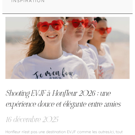
INSPIRATION
Shooting EVJF à Honfleur 2026 : une
expérience douce et élégante entre amies
16 décembre 2025
Honfleur n’est pas une destination EVJF comme les autres.Ici, tout