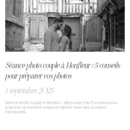
Séance photo couple à Honfleur : 5 conseils
pour préparer vos photos
1 septembre 2025
Séance photo couple à Honfleur : découvrez mes 5 conseils pour
préparer ce moment unique et repartir avec des souvenirs
intemporels.