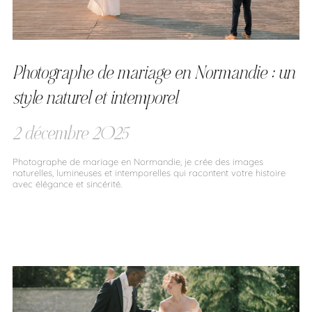
Photographe de mariage en Normandie : un
style naturel et intemporel
2 décembre 2025
Photographe de mariage en Normandie, je crée des images
naturelles, lumineuses et intemporelles qui racontent votre histoire
avec élégance et sincérité.