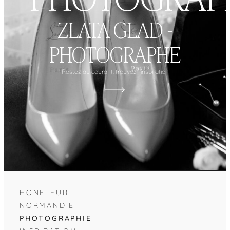
ZLATA GLAD -
PHOTOGRAPHE
Restez au courant, trouvez l'inspiration
HONFLEUR
NORMANDIE
PHOTOGRAPHIE