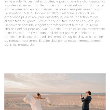
invite à ralentir. Les ruelles pavées, le port, la lumière changeante, les
façades anciennes… Honfleur a ce charme discret qui transforme un
simple week-end entre amies en une parenthèse précieuse. Choisir
un shooting EVJF à Honfleur en 2026, c’est faire le choix d’une
expérience plus intime, plus authentique, loin de l’agitation et des
clichés trop bruyants. C’est offrir à la future mariée et au groupe —
un souvenir sensible, élégant et profondément humain. Pourquoi
choisir Honfleur pour un EVJF ? Honfleur attire celles qui recherchent
autre chose qu’un EVJF standardisé.C’est une ville idéale pour :
Honfleur se découvre à pied, lentement. On s’y perd avec plaisir, on
s’y retrouve facilement. Et cette douceur se ressent immédiatement
dans les images. Un