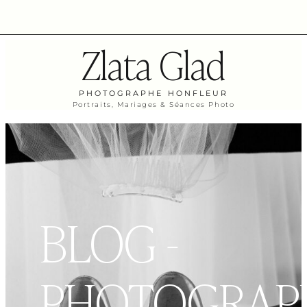
Zlata Glad
PHOTOGRAPHE HONFLEUR
Portraits, Mariages & Séances Photo
BLOG -
PHOTOGRAP