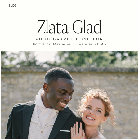
BLOG
Zlata Glad
PHOTOGRAPHE HONFLEUR
Portraits, Mariages & Séances Photo