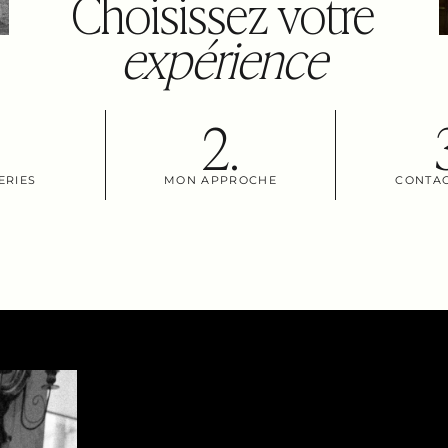
Choisissez votre
expérience
.
2.
ERIES
MON APPROCHE
CONTAC