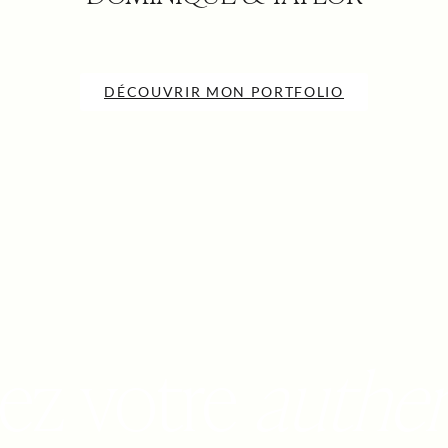
DÉCOUVRIR MON PORTFOLIO
ez votre
authen