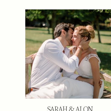
SARAH & ALON