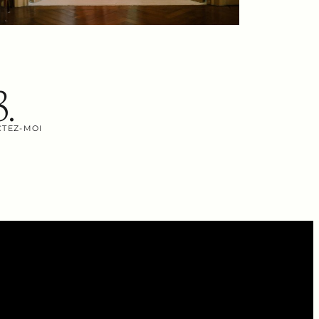
3.
TEZ-MOI