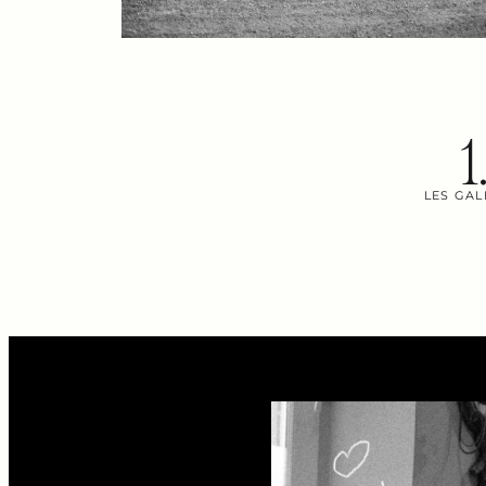
1
LES GAL